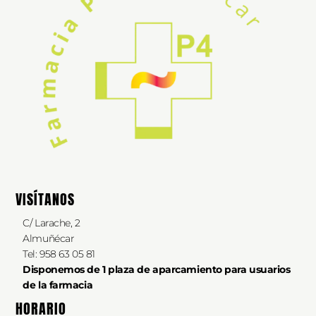
VISÍTANOS
C/ Larache, 2
Almuñécar
Tel: 958 63 05 81
Disponemos de 1 plaza de aparcamiento
para
usuarios
de la farmacia
HORARIO