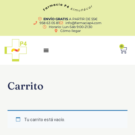
ENVÍO GRATIS
A PARTIR DE 55€
958 63 05 81
info@farmaciap4.com
Horario: Lun-Sáb 9:00-21:30
Cómo llegar
0
Carrito
Tu carrito está vacío.