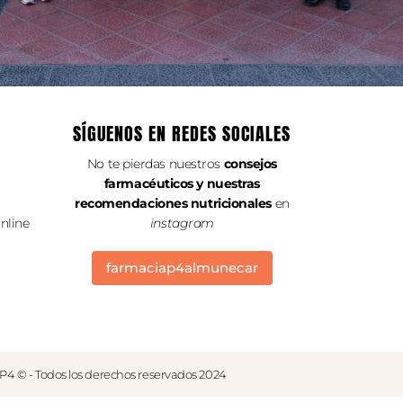
SÍGUENOS EN REDES SOCIALES
No te pierdas nuestros
consejos
farmacéuticos y nuestras
recomendaciones nutricionales
en
nline
instagram
farmaciap4almunecar
P4 © - Todos los derechos reservados 2024