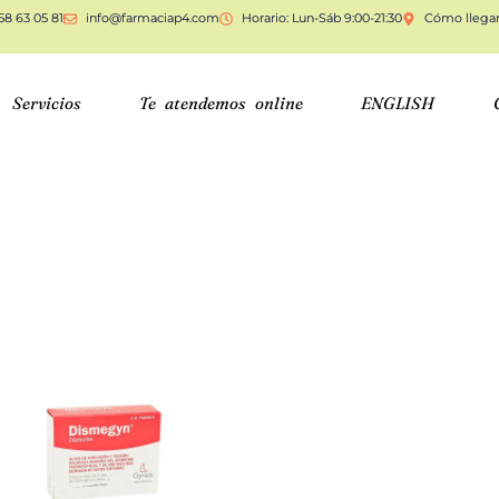
58 63 05 81
info@farmaciap4.com
Horario: Lun-Sáb 9:00-21:30
Cómo llega
Servicios
Te atendemos online
ENGLISH