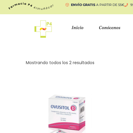
ENVÍO GRATIS
A PARTIR DE 55€
9
Inicio
Conócenos
Mostrando todos los 2 resultados