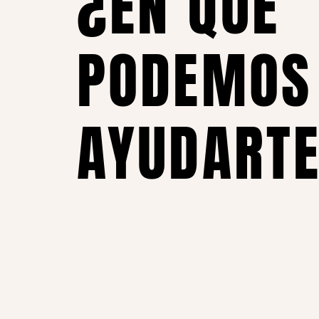
¿EN QUÉ
PODEMOS
AYUDART