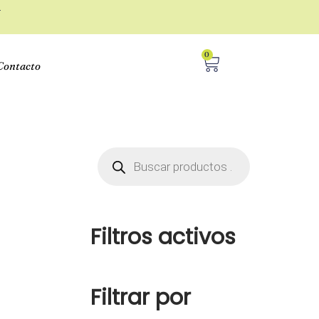
r
0
Contacto
Filtros activos
Filtrar por