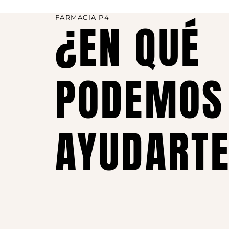
FARMACIA P4
¿EN QUÉ
PODEMOS
AYUDART