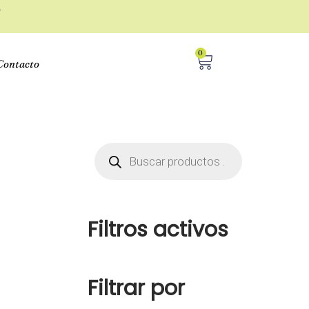
r
0
Contacto
Filtros activos
Filtrar por