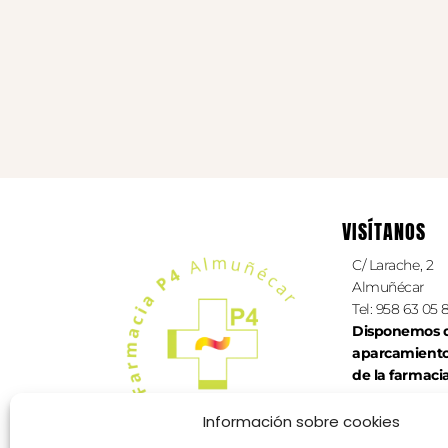
VISÍTANOS
C/ Larache, 2
Almuñécar
Tel: 958 63 05 
Disponemos d
aparcamient
de la farmaci
Información sobre cookies