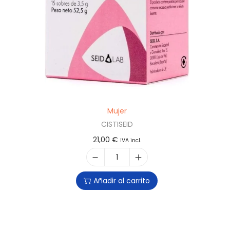
Mujer
CISTISEID
21,00
€
IVA incl.
Añadir al carrito