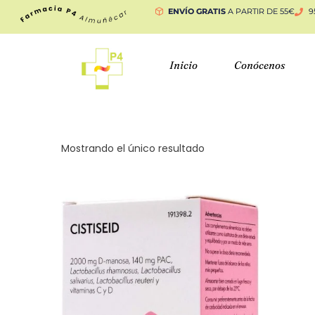
ENVÍO GRATIS
A PARTIR DE 55€
9
Inicio
Conócenos
Mostrando el único resultado