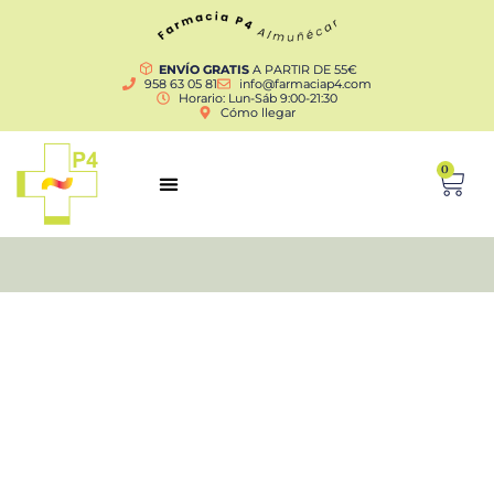
ENVÍO GRATIS
A PARTIR DE 55€
958 63 05 81
info@farmaciap4.com
Horario: Lun-Sáb 9:00-21:30
Cómo llegar
0