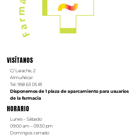
VISÍTANOS
C/ Larache, 2
Almuñécar
Tel: 958 63 05 81
Disponemos de 1 plaza de aparcamiento
para
usuarios
de la farmacia
HORARIO
Lunes – Sábado
09:00 am – 09:30 pm
Domingos cerrado