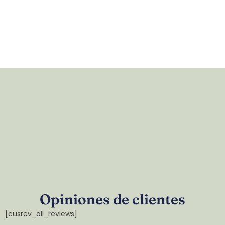
Opiniones de clientes
[cusrev_all_reviews]