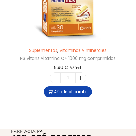
Suplementos
,
Vitaminas y minerales
NS Vitans Vitamina C+ 1000 mg comprimidos
8,90
€
IVA incl.
Añadir al carrito
FARMACIA P4