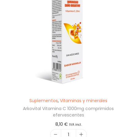
Suplementos
,
Vitaminas y minerales
Arkovital Vitamina C 1000mg comprimidos
efervescentes
8,10
€
IVA incl.