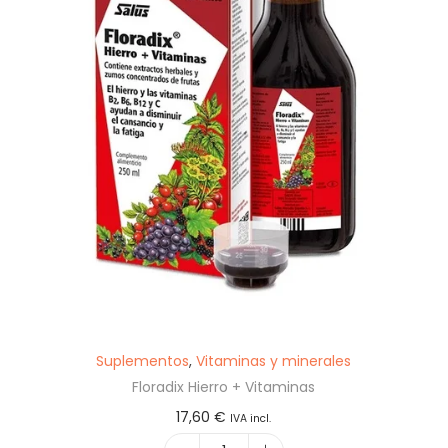
Suplementos
,
Vitaminas y minerales
Floradix Hierro + Vitaminas
17,60
€
IVA incl.