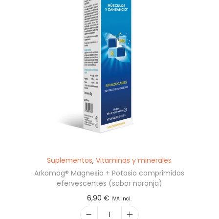
Suplementos
,
Vitaminas y minerales
Arkomag® Magnesio + Potasio comprimidos
efervescentes (sabor naranja)
6,90
€
IVA incl.