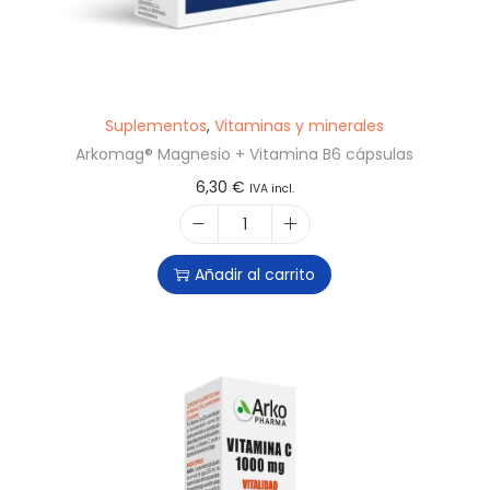
Suplementos
,
Vitaminas y minerales
Arkomag® Magnesio + Vitamina B6 cápsulas
6,30
€
IVA incl.
Añadir al carrito