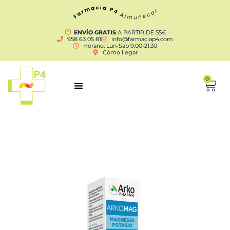
ENVÍO GRATIS
A PARTIR DE 55€
958 63 05 81
info@farmaciap4.com
Horario: Lun-Sáb 9:00-21:30
Cómo llegar
0
Filtro