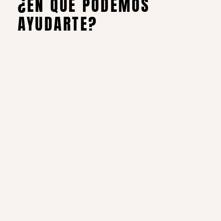
¿EN QUÉ PODEMOS
AYUDARTE?