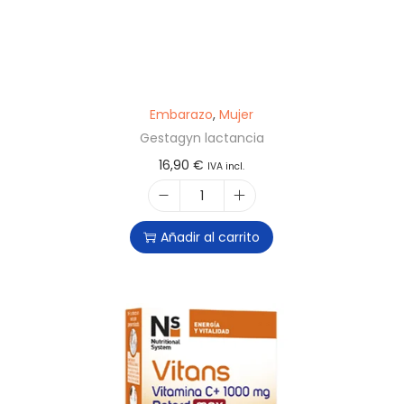
Embarazo
,
Mujer
Gestagyn lactancia
16,90
€
IVA incl.
Añadir al carrito