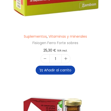
Suplementos
,
Vitaminas y minerales
Fisiogen Ferro Forte sobres
25,30
€
IVA incl.
Añadir al carrito