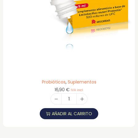
Probióticos
,
Suplementos
16,90
€
IVA incl.
AÑADIR AL CARRITO