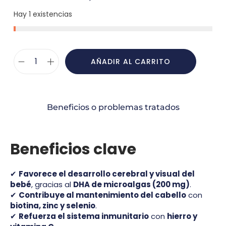
Hay 1 existencias
AÑADIR AL CARRITO
Beneficios o problemas tratados
Beneficios clave
✔
Favorece el desarrollo cerebral y visual del
bebé
, gracias al
DHA de microalgas (200 mg)
.
✔
Contribuye al mantenimiento del cabello
con
biotina, zinc y selenio
.
✔
Refuerza el sistema inmunitario
con
hierro y