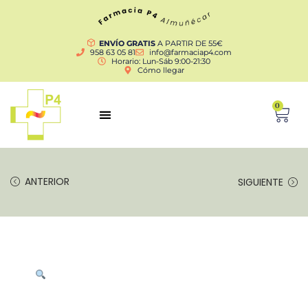
ENVÍO GRATIS
A PARTIR DE 55€
958 63 05 81
info@farmaciap4.com
Horario: Lun-Sáb 9:00-21:30
Cómo llegar
0
ANTERIOR
SIGUIENTE