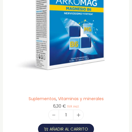
Suplementos
,
Vitaminas y minerales
6,30
€
IVA incl.
AÑADIR AL CARRITO