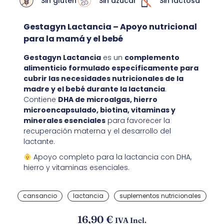
Sin gluten
Sin azúcar
Sin lactosa
Gestagyn Lactancia – Apoyo nutricional
para la mamá y el bebé
Gestagyn Lactancia
es un
complemento
alimenticio formulado específicamente para
cubrir las necesidades nutricionales de la
madre y el bebé durante la lactancia
.
Contiene
DHA de microalgas, hierro
microencapsulado, biotina, vitaminas y
minerales esenciales
para favorecer la
recuperación materna y el desarrollo del
lactante.
Apoyo completo para la lactancia con DHA,
hierro y vitaminas esenciales.
cansancio
lactancia
suplementos nutricionales
16,90
€
IVA Incl.