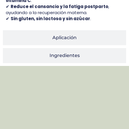
vitamina C
.
✔
Reduce el cansancio y la fatiga postparto
,
ayudando a la recuperación materna.
✔
Sin gluten, sin lactosa y sin azúcar
.
Aplicación
Ingredientes