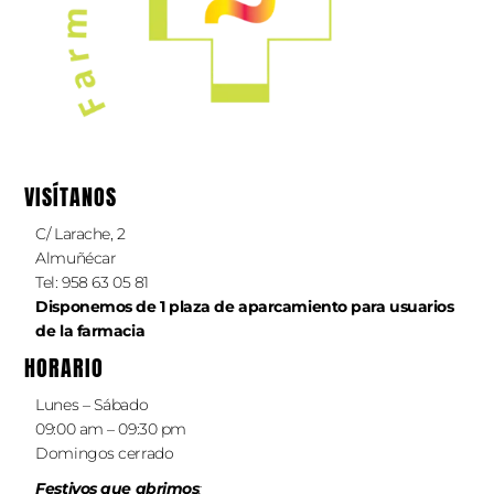
VISÍTANOS
C/ Larache, 2
Almuñécar
Tel: 958 63 05 81
Disponemos de 1 plaza de aparcamiento
para
usuarios
de la farmacia
HORARIO
Lunes – Sábado
09:00 am – 09:30 pm
Domingos cerrado
Festivos que abrimos
: