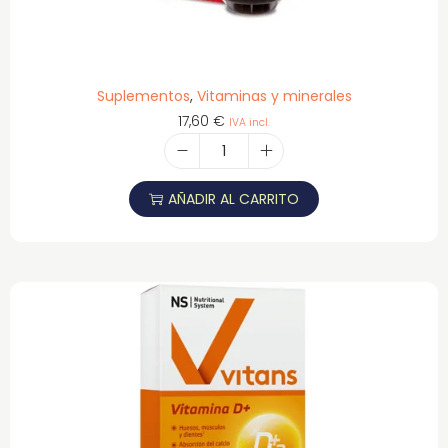
Suplementos
,
Vitaminas y minerales
17,60
€
IVA incl.
AÑADIR AL CARRITO