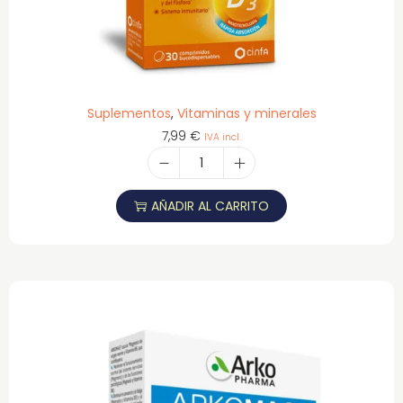
Suplementos
,
Vitaminas y minerales
7,99
€
IVA incl.
AÑADIR AL CARRITO