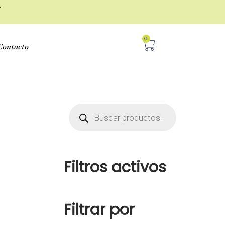
r
0
Contacto
Filtros activos
Filtrar por