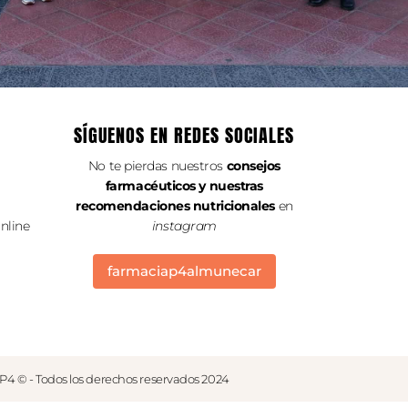
SÍGUENOS EN REDES SOCIALES
No te pierdas nuestros
consejos
farmacéuticos y nuestras
recomendaciones nutricionales
en
nline
instagram
farmaciap4almunecar
P4 © - Todos los derechos reservados 2024