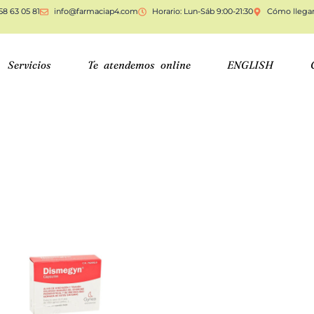
58 63 05 81
info@farmaciap4.com
Horario: Lun-Sáb 9:00-21:30
Cómo llega
Servicios
Te atendemos online
ENGLISH