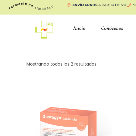
ENVÍO GRATIS
A PARTIR DE 55€
9
Inicio
Conócenos
Mostrando todos los 2 resultados