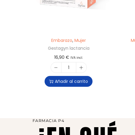
Embarazo
,
Mujer
M
Gestagyn lactancia
16,90
€
IVA incl.
Añadir al carrito
FARMACIA P4