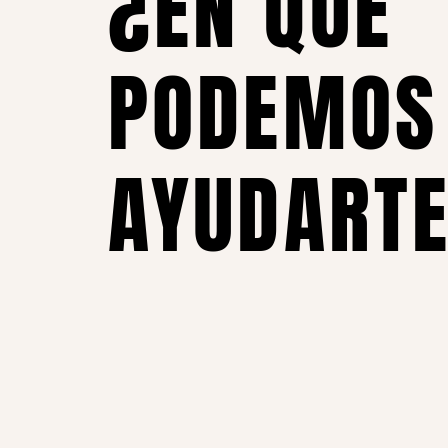
¿EN QUÉ
PODEMOS
AYUDART